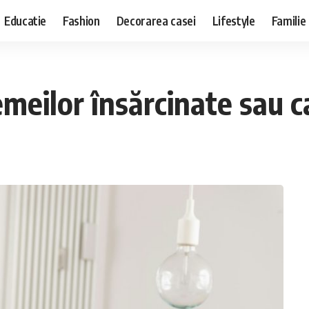
Educatie
Fashion
Decorarea casei
Lifestyle
Familie
meilor însărcinate sau c