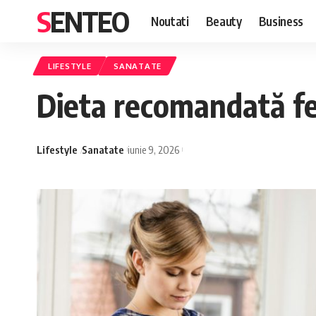
SENTEO
Noutati
Beauty
Business
LIFESTYLE
SANATATE
Dieta recomandată fe
Lifestyle
Sanatate
iunie 9, 2026