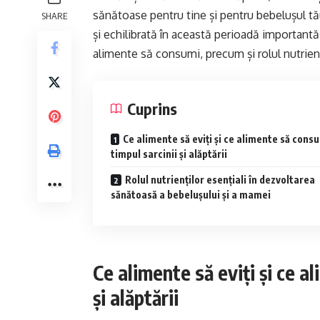
sănătoase pentru tine și pentru bebelușul tău
SHARE
și echilibrată în această perioadă importantă a
alimente să consumi, precum și rolul nutrienti
Cuprins
Ce alimente să eviți și ce alimente să consu
timpul sarcinii și alăptării
Rolul nutrienților esențiali în dezvoltarea
sănătoasă a bebelușului și a mamei
Ce alimente să eviți și ce a
și alăptării