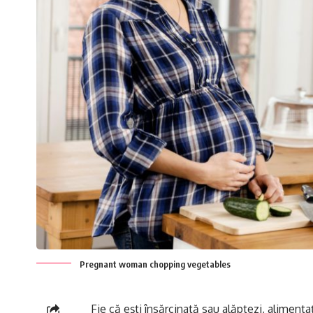
Pregnant woman chopping vegetables
Fie că ești însărcinată sau alăptezi, alimenta