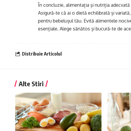
În concluzie, alimentația și nutriția adecvată
Asigură-te că ai o dietă echilibrată și variată,
pentru bebelușul tău. Evită alimentele noci
esențiale. Alege sănătos și bucură-te de acea
Distribuie Articolul
Alte Stiri