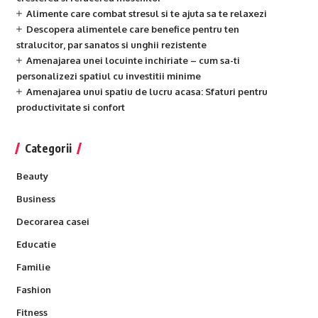
Alimente care combat stresul si te ajuta sa te relaxezi
Descopera alimentele care benefice pentru ten
stralucitor, par sanatos si unghii rezistente
Amenajarea unei locuinte inchiriate – cum sa-ti
personalizezi spatiul cu investitii minime
Amenajarea unui spatiu de lucru acasa: Sfaturi pentru
productivitate si confort
Categorii
Beauty
Business
Decorarea casei
Educatie
Familie
Fashion
Fitness