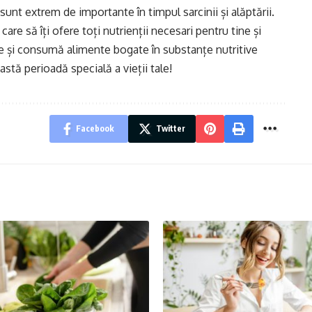
 sunt extrem de importante în timpul sarcinii și alăptării.
 care să îți ofere toți nutrienții necesari pentru tine și
ve și consumă alimente bogate în substanțe nutritive
stă perioadă specială a vieții tale!
Facebook
Twitter