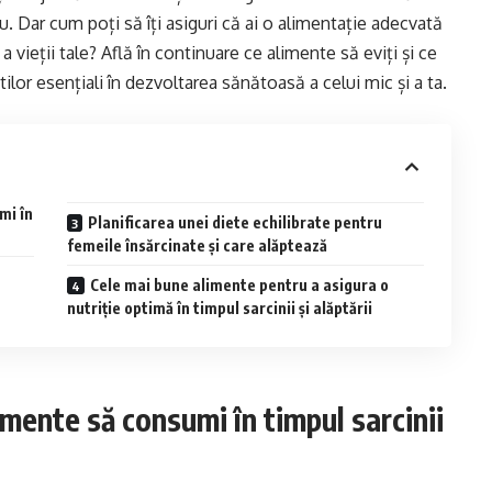
. Dar cum poți să îți asiguri că ai o alimentație adecvată
 vieții tale? Află în continuare ce alimente să eviți și ce
lor esențiali în dezvoltarea sănătoasă a celui mic și a ta.
mi în
Planificarea unei diete echilibrate pentru
femeile însărcinate și care alăptează
Cele mai bune alimente pentru a asigura o
nutriție optimă în timpul sarcinii și alăptării
limente să consumi în timpul sarcinii