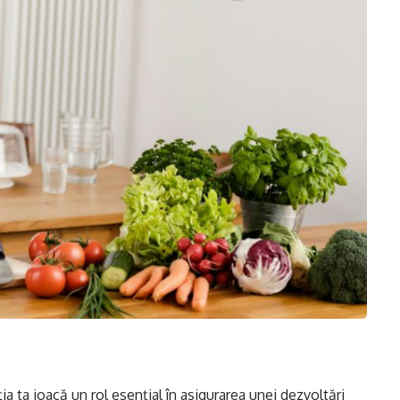
ția ta joacă un rol esențial în asigurarea unei dezvoltări