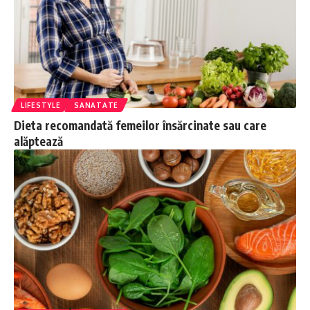
LIFESTYLE
SANATATE
Dieta recomandată femeilor însărcinate sau care
alăptează