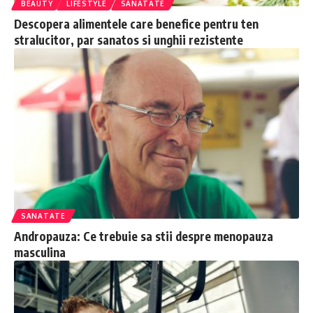
BEAUTY
LIFESTYLE
SANATATE
Descopera alimentele care benefice pentru ten
stralucitor, par sanatos si unghii rezistente
SANATATE
Andropauza: Ce trebuie sa stii despre menopauza
masculina