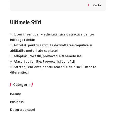
Caută
Ultimele Stiri
Jocuri in aer liber – activitati fizice distractive pentru
intreaga familie
Activitati pentru a stimula dezvoltarea cognitiva si
abilitatile motorii ale copilului
Adoptia: Procesul, provocarile si beneficiile
Afaceri de familie: Provocari si beneficii
Strategii eficiente pentru afacerile de nisa: Cum sa te
diferentiezi
Categorii
Beauty
Business
Decorarea casei