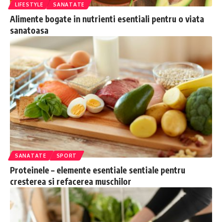
LIFESTYLE
SANATATE
Alimente bogate in nutrienti esentiali pentru o viata
sanatoasa
SANATATE
SPORT
Proteinele – elemente esentiale sentiale pentru
cresterea si refacerea muschilor