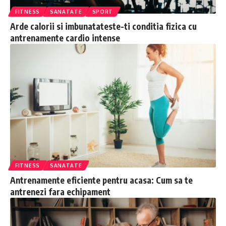
FITNESS
SANATATE
SPORT
Arde calorii si imbunatateste-ti conditia fizica cu
antrenamente cardio intense
FITNESS
SANATATE
Antrenamente eficiente pentru acasa: Cum sa te
antrenezi fara echipament