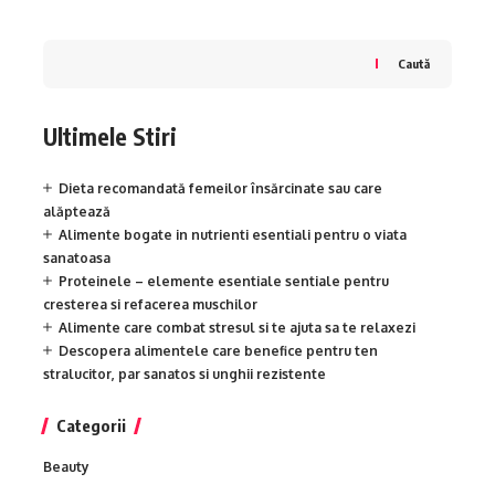
Caută
Ultimele Stiri
Dieta recomandată femeilor însărcinate sau care
alăptează
Alimente bogate in nutrienti esentiali pentru o viata
sanatoasa
Proteinele – elemente esentiale sentiale pentru
cresterea si refacerea muschilor
Alimente care combat stresul si te ajuta sa te relaxezi
Descopera alimentele care benefice pentru ten
stralucitor, par sanatos si unghii rezistente
Categorii
Beauty