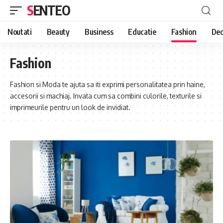
SENTEO
Noutati
Beauty
Business
Educatie
Fashion
Dec
Fashion
Fashion si Moda te ajuta sa iti exprimi personalitatea prin haine,
accesorii si machiaj. Invata cum sa combini culorile, texturile si
imprimeurile pentru un look de invidiat.