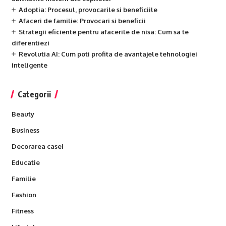
Adoptia: Procesul, provocarile si beneficiile
Afaceri de familie: Provocari si beneficii
Strategii eficiente pentru afacerile de nisa: Cum sa te
diferentiezi
Revolutia AI: Cum poti profita de avantajele tehnologiei
inteligente
Categorii
Beauty
Business
Decorarea casei
Educatie
Familie
Fashion
Fitness