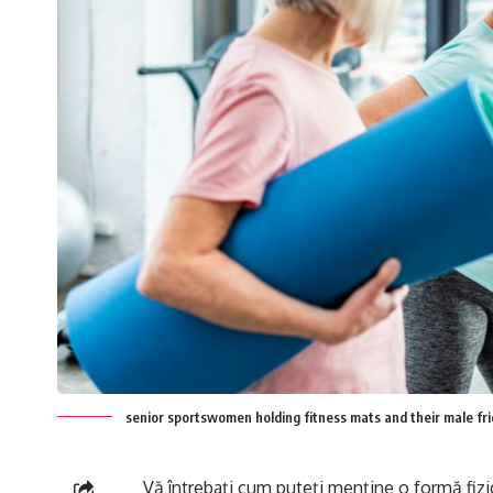
senior sportswomen holding fitness mats and their male fr
Vă întrebați cum puteți menține o formă fizică