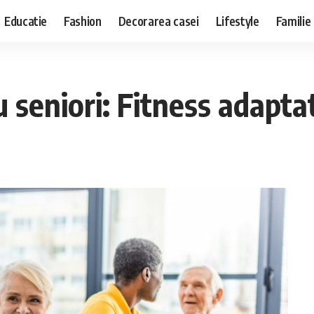
Educatie
Fashion
Decorarea casei
Lifestyle
Familie
eniori: Fitness adaptat