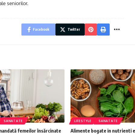
le seniorilor.
Facebook
Twitter
SANATATE
LIFESTYLE
SANATATE
mandată femeilor însărcinate
Alimente bogate in nutrienti e