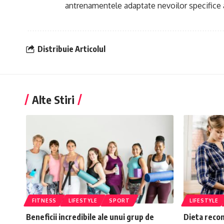
antrenamentele adaptate nevoilor specifice a
Distribuie Articolul
Alte Stiri
FITNESS
LIFESTYLE
SPORT
LIFESTYLE
Beneficii incredibile ale unui grup de
Dieta reco