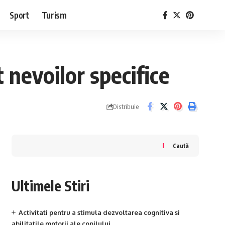
Sport
Turism
 nevoilor specifice
Distribuie
Caută
Ultimele Stiri
Activitati pentru a stimula dezvoltarea cognitiva si
abilitatile motorii ale copilului