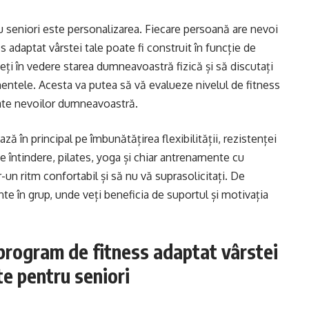
 seniori este personalizarea. Fiecare persoană are nevoi
ss adaptat vârstei tale poate fi construit în funcție de
eți în vedere starea dumneavoastră fizică și să discutați
mentele. Acesta va putea să vă evalueze nivelul de fitness
vate nevoilor dumneavoastră.
 în principal pe îmbunătățirea flexibilității, rezistenței
 de întindere, pilates, yoga și chiar antrenamente cu
r-un ritm confortabil și să nu vă suprasolicitați. De
e în grup, unde veți beneficia de suportul și motivația
program de fitness adaptat vârstei
e pentru seniori