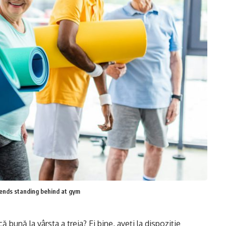
iends standing behind at gym
 bună la vârsta a treia? Ei bine, aveți la dispoziție