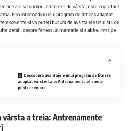
ifice ale seniorilor. Indiferent de vârstă, este important
 formă. Prin intermediul unui program de fitness adaptat
e excelente și vă puteți bucura de avantajele unui stil de
te detalii despre fitness, alimentație și slabire, intra pe
Descoperă avantajele unui program de fitness
adaptat vârstei tale: Antrenamente eficiente
pentru seniori
a vârsta a treia: Antrenamente
i