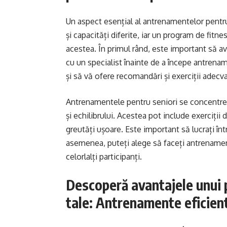
Un aspect esențial al antrenamentelor pentru
și capacități diferite, iar un program de fitne
acestea. În primul rând, este important să av
cu un specialist înainte de a începe antrena
și să vă ofere recomandări și exerciții adec
Antrenamentele pentru seniori se concentrează
și echilibrului. Acestea pot include exerciții
greutăți ușoare. Este important să lucrați înt
asemenea, puteți alege să faceți antrenament
celorlalți participanți.
Descoperă avantajele unui 
tale: Antrenamente eficient