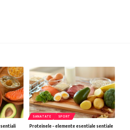
SANATATE
SPORT
sentiali
Proteinele – elemente esentiale sentiale