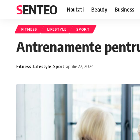
SENTEO
Noutati
Beauty
Business
FITNESS
LIFESTYLE
SPORT
Antrenamente pentru s
Fitness
Lifestyle
Sport
aprilie 22, 2024